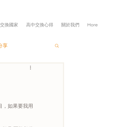
交換國家
高中交換心得
關於我們
More
分享
目，如果要我用