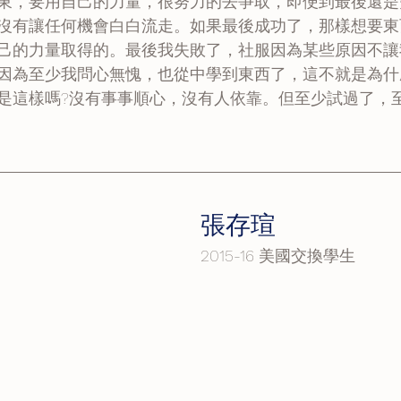
東，要用自己的力量，很努力的去爭取，即便到最後還是
沒有讓任何機會白白流走。如果最後成功了，那樣想要東
己的力量取得的。最後我失敗了，社服因為某些原因不讓
因為至少我問心無愧，也從中學到東西了，這不就是為什
是這樣嗎?沒有事事順心，沒有人依靠。但至少試過了，
張存瑄 
2015-16 美國交換學生