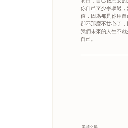
明白，自己很想要的
你自己至少爭取過，
值，因為那是你用自
卻不那麼不甘心了，
我們未來的人生不就
自己。
美國交換