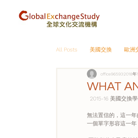
All Posts
美國交換
歐洲
office96593
2018年
WHAT AN
  2015-16 美國交換學
無法置信的，這一年
一個單字形容這一年，我會