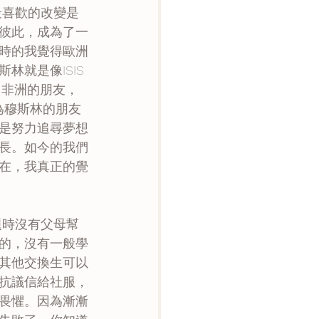
彼此，成為了一
時的我覺得歐洲
就是像ISIS
自非洲的朋友，
為穆斯林的朋友
是努力追尋夢想
長。如今的我們
在，我真正的覺
的，沒有一般學
其他交換生可以
抗議信給社服，
畏懼。因為漸漸