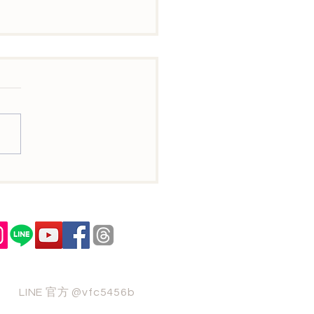
學到課本上的知識，更學
惜身邊的人
LINE 官方 @vfc5456b