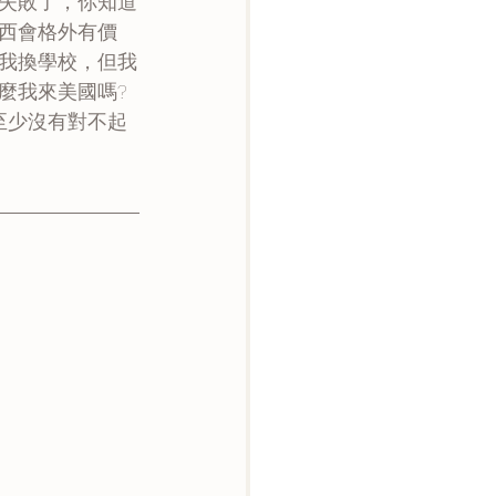
失敗了，你知道
西會格外有價
我換學校，但我
麼我來美國嗎?
至少沒有對不起