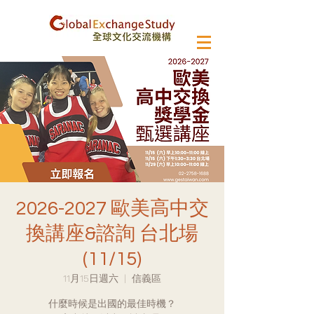
2026-2027 歐美高中交
換講座&諮詢 台北場
(11/15)
11月15日週六
  |  
信義區
什麼時候是出國的最佳時機？