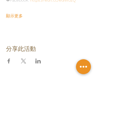
🌟Facebook: 
https://reurl.cc/eGW0zQ
顯示更多
分享此活動
追蹤我們
台北辦公室